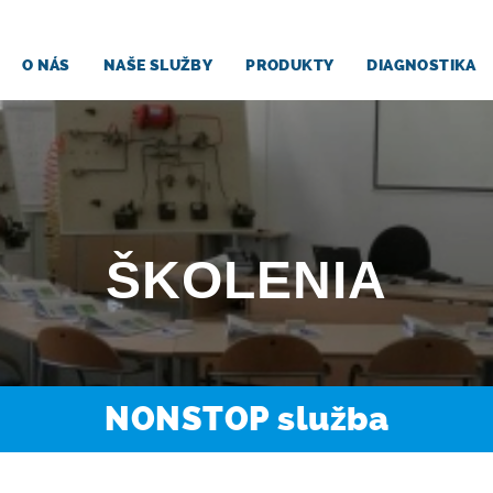
O NÁS
NAŠE SLUŽBY
PRODUKTY
DIAGNOSTIKA
ŠKOLENIA
NONSTOP služba