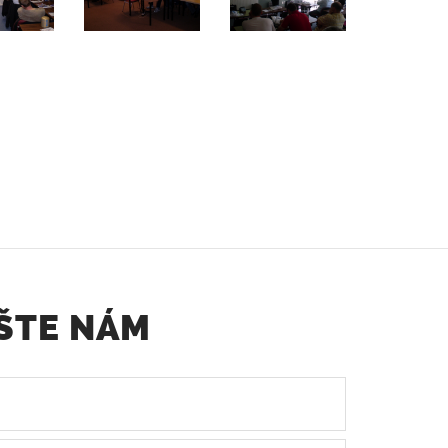
ŠTE NÁM