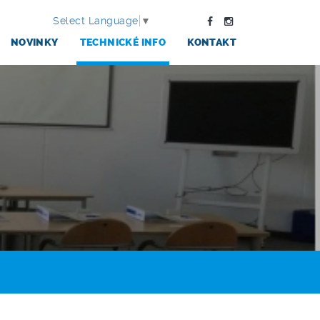
Select Language
▼
NOVINKY
TECHNICKÉ INFO
KONTAKT