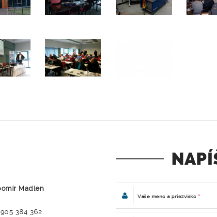
NAPÍ
bomír Madlen
Vaše meno a priezvisko
*
 905 384 362