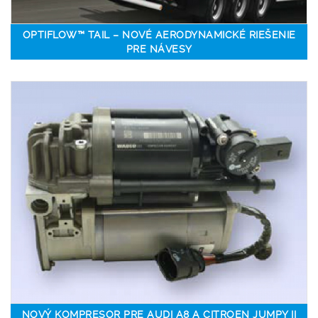
OPTIFLOW™ TAIL – NOVÉ AERODYNAMICKÉ RIEŠENIE
PRE NÁVESY
NOVÝ KOMPRESOR PRE AUDI A8 A CITROEN JUMPY II