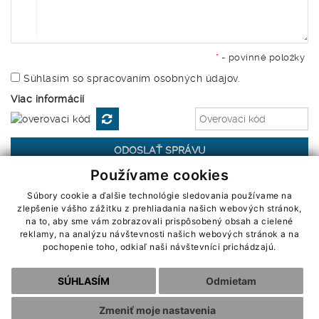
*
- povinné položky
Súhlasím so spracovaním osobných údajov.
Viac informácií
Používame cookies
Súbory cookie a ďalšie technológie sledovania používame na
zlepšenie vášho zážitku z prehliadania našich webových stránok,
|
Cookies
OOU
na to, aby sme vám zobrazovali prispôsobený obsah a cielené
webdesign by webex.sk
reklamy, na analýzu návštevnosti našich webových stránok a na
pochopenie toho, odkiaľ naši návštevníci prichádzajú.
SÚHLASÍM
Odmietam
Zmeniť moje nastavenia