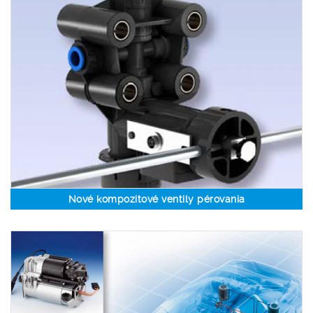
Nové kompozitové ventily pérovania