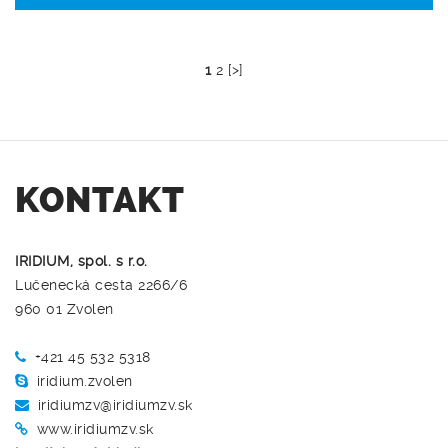
1
2
[>]
KONTAKT
IRIDIUM, spol. s r.o.
Lučenecká cesta 2266/6
960 01 Zvolen
+421 45 532 5318
iridium.zvolen
iridiumzv@iridiumzv.sk
www.iridiumzv.sk