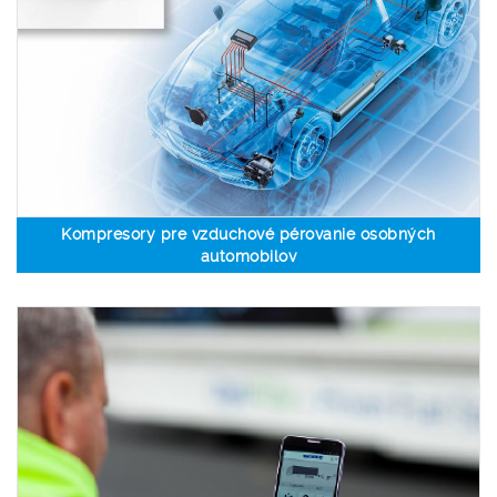
Kompresory pre vzduchové pérovanie osobných
automobilov