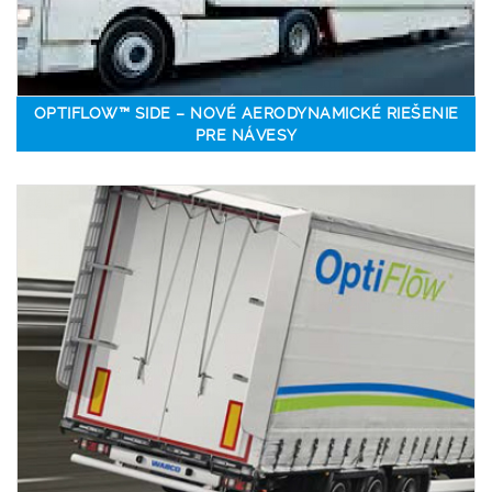
OPTIFLOW™ SIDE – NOVÉ AERODYNAMICKÉ RIEŠENIE
PRE NÁVESY