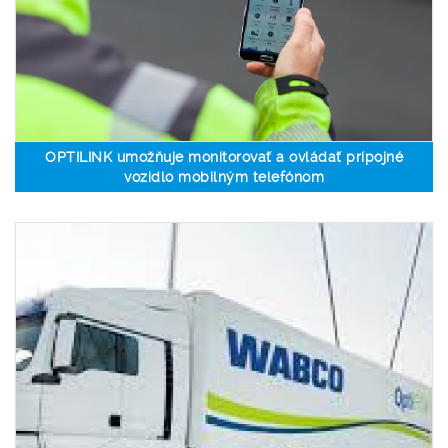
OPTILINK umožňuje monitorovať a ovládať prípojné
vozidlo mobilným telefónom