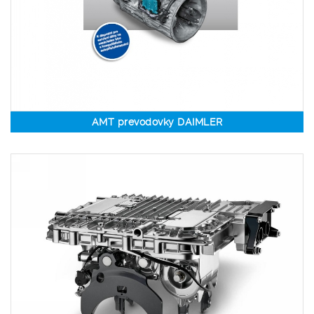
AMT prevodovky DAIMLER