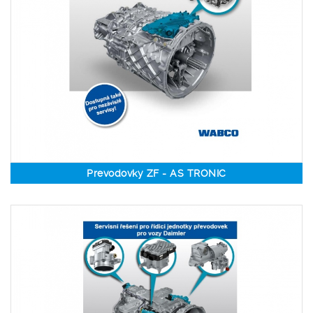
Prevodovky ZF - AS TRONIC