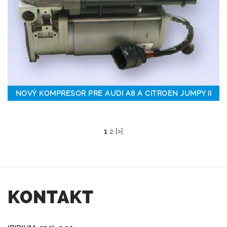
NOVÝ KOMPRESOR PRE AUDI A8 A CITROEN JUMPY II
1
2
[>]
KONTAKT