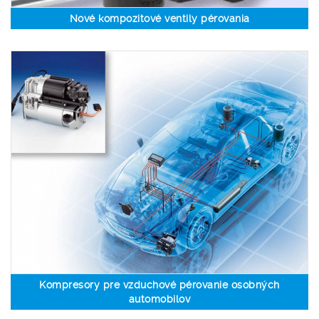
Nové kompozitové ventily pérovania
Kompresory pre vzduchové pérovanie osobných
automobilov