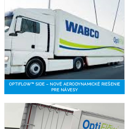
OPTIFLOW™ SIDE – NOVÉ AERODYNAMICKÉ RIEŠENIE
PRE NÁVESY