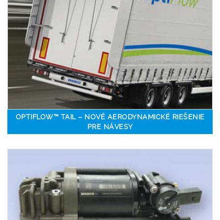
OPTIFLOW™ TAIL – NOVÉ AERODYNAMICKÉ RIEŠENIE
PRE NÁVESY