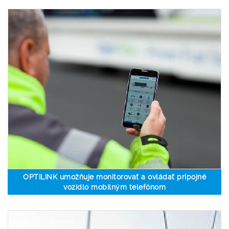
OPTILINK umožňuje monitorovať a ovládať prípojné
vozidlo mobilným telefónom