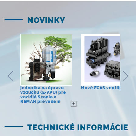
NOVINKY
jednotka na úpravu
Nové ECAS ventily
vzduchu (E-APU) pre
vozidlá Scania v
REMAN prevedení
TECHNICKÉ INFORMÁCIE