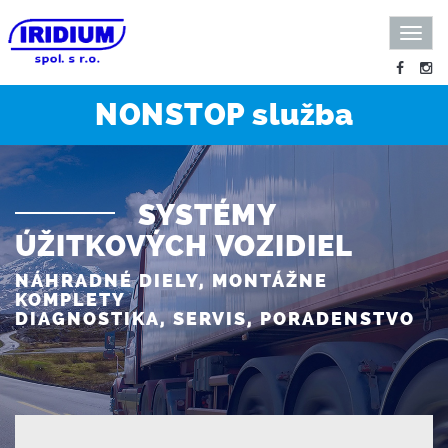
Togg
navig
NONSTOP služba
SYSTÉMY
ÚŽITKOVÝCH VOZIDIEL
NÁHRADNÉ DIELY, MONTÁŽNE
KOMPLETY
DIAGNOSTIKA, SERVIS, PORADENSTVO