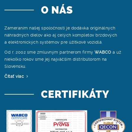
O NÁS
Zameraním našej spoločnosti je dodávka originálnych
náhradných dielov ako aj celých kompletov brzdových
a elektronických systémov pre úžitkové vozidlá.
Od r. 2002 sme zmluvným partnerom firmy
WABCO
a už
niekoľko rokov sme jej najväčším distribútorom na
Slovensku.
Čítať viac
CERTIFIKÁTY