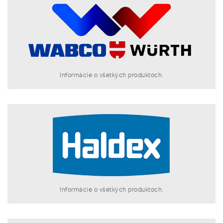
Informácie o všetkých produktoch.
Informácie o všetkých produktoch.