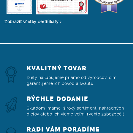
Zobraziť všetky certifikáty
KVALITNÝ TOVAR
Diely nakupujeme priamo od výrobcov, čím
garantujeme ich pôvod a kvalitu.
RÝCHLE DODANIE
Skladom máme široký sortiment náhradných
dielov alebo ich vieme veľmi rýchlo zabezpečiť
RADI VÁM PORADÍME